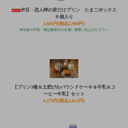
伊豆・恋人岬の君だけプリン たまごボックス
６個入り
2,685円(税込2,900円)
伊豆産の牛乳・卵は黄身だけを使い濃厚に仕上げたプリン
【プリン3種＆土肥びわパウンドケーキ＆牛乳＆コ
ーヒー牛乳】セット
4,273円(税込4,615円)