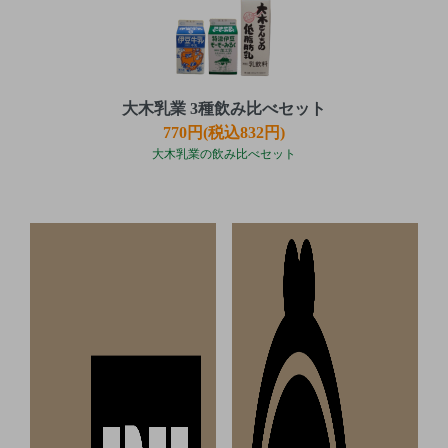
大木乳業 3種飲み比べセット
770円(税込832円)
大木乳業の飲み比べセット