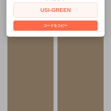
USI-GREEN
コードをコピー