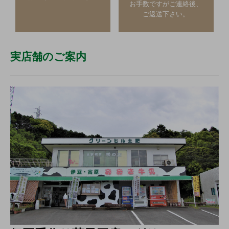
お手数ですがご連絡後、
ご返送下さい。
実店舗のご案内