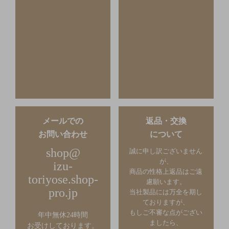
メールでの
返品・交換
お問い合わせ
について
shop@
誠に申し訳ございません
が、
izu-
商品の性格上返品はご遠
toriyose.shop-
慮願います。
pro.jp
当社製品には万全を期し
ておりますが、
もしご不審な点がござい
年中無休24時間
ましたら、
お受けしております。