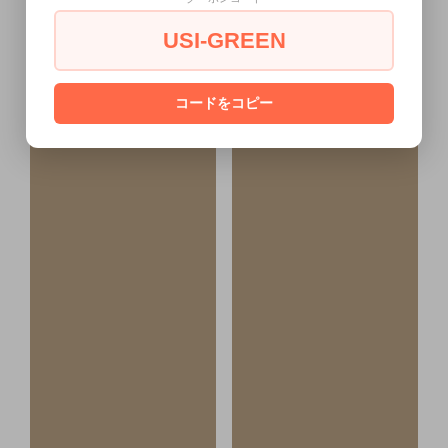
USI-GREEN
コードをコピー