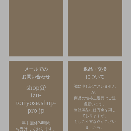
メールでの
返品・交換
お問い合わせ
について
shop@
誠に申し訳ございません
が、
izu-
商品の性格上返品はご遠
toriyose.shop-
慮願います。
pro.jp
当社製品には万全を期し
ておりますが、
もしご不審な点がござい
年中無休24時間
ましたら、
お受けしております。