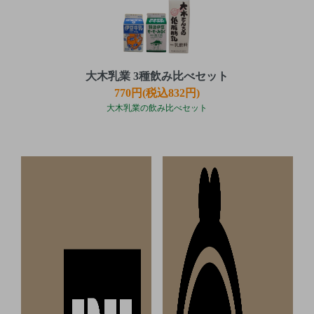
大木乳業 3種飲み比べセット
770円(税込832円)
大木乳業の飲み比べセット