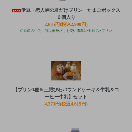
伊豆・恋人岬の君だけプリン たまごボックス
６個入り
2,685円(税込2,900円)
伊豆産の牛乳・卵は黄身だけを使い濃厚に仕上げたプリン
【プリン3種＆土肥びわパウンドケーキ＆牛乳＆コ
ーヒー牛乳】セット
4,273円(税込4,615円)