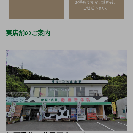
お手数ですがご連絡後、
ご返送下さい。
実店舗のご案内