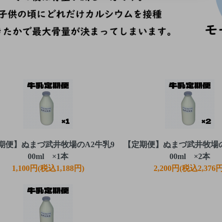
期便】ぬまづ武井牧場のA2牛乳9
【定期便】ぬまづ武井牧場の
00ml ×1本
00ml ×2本
1,100円(税込1,188円)
2,200円(税込2,376円