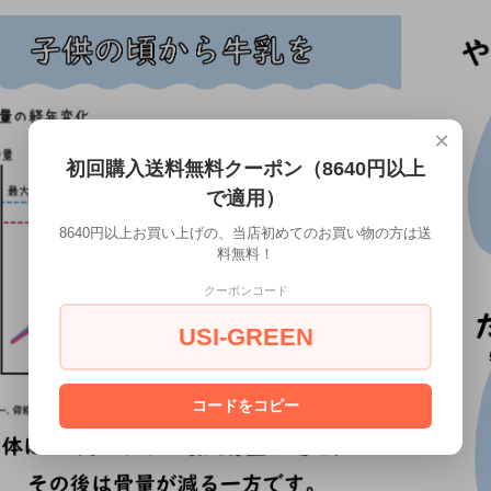
×
初回購入送料無料クーポン（8640円以上
で適用）
8640円以上お買い上げの、当店初めてのお買い物の方は送
料無料！
クーポンコード
USI-GREEN
コードをコピー