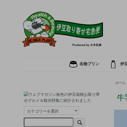
名物プリン
伊
ホーム
牛