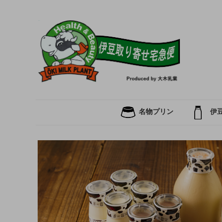
名物プリン
伊