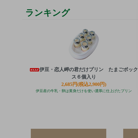
ランキング
伊豆・恋人岬の君だけプリン たまごボック
ス６個入り
2,685円(税込2,900円)
伊豆産の牛乳・卵は黄身だけを使い濃厚に仕上げたプリン