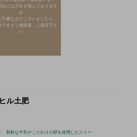
製品には万全を期しております
が、
ご不審な点がございましたら、
数ですがご連絡後、ご返送下さ
い。
ヒル土肥
す。新鮮な牛乳やこだわりの卵を使用したスイー