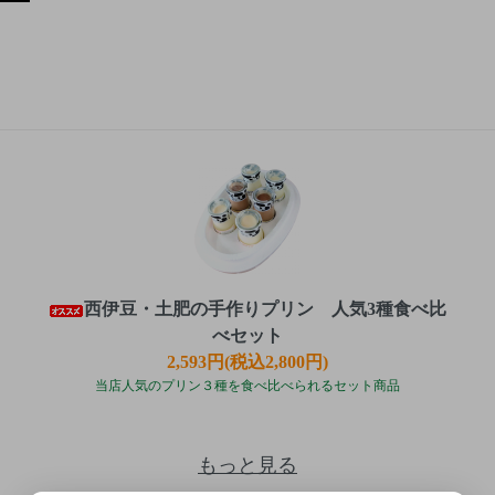
西伊豆・土肥の手作りプリン 人気3種食べ比
べセット
2,593円(税込2,800円)
当店人気のプリン３種を食べ比べられるセット商品
もっと見る