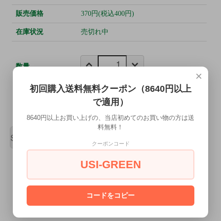
販売価格
370円(税込400円)
在庫状況
売切れ中
数量
×
初回購入送料無料クーポン（8640円以上
で適用）
8640円以上お買い上げの、当店初めてのお買い物の方は送
料無料！
SOLD OUT
クーポンコード
USI-GREEN
この商品について問い合わせる
コードをコピー