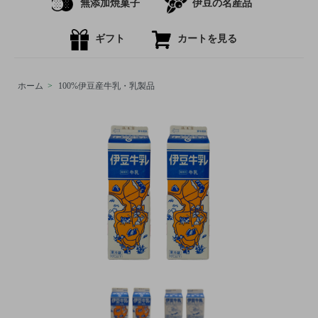
無添加焼菓子
伊豆の名産品
ギフト
カートを見る
ホーム
>
100%伊豆産牛乳・乳製品