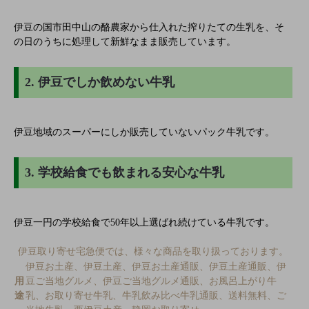
伊豆の国市田中山の酪農家から仕入れた搾りたての生乳を、そ
の日のうちに処理して新鮮なまま販売しています。
2. 伊豆でしか飲めない牛乳
伊豆地域のスーパーにしか販売していないパック牛乳です。
3. 学校給食でも飲まれる安心な牛乳
伊豆一円の学校給食で50年以上選ばれ続けている牛乳です。
伊豆取り寄せ宅急便では、様々な商品を取り扱っております。
伊豆お土産、伊豆土産、伊豆お土産通販、伊豆土産通販、伊
用
豆ご当地グルメ、伊豆ご当地グルメ通販、お風呂上がり牛
途
乳、お取り寄せ牛乳、牛乳飲み比べ牛乳通販、送料無料、ご