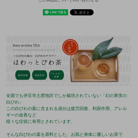
全国でも伊豆市土肥地区でしか栽培されていない「幻の果実の
白びわ」
この白びわの葉に含まれる成分は疲労回復、利尿作用、アレル
ギーの改善など
様々な症状に有用とされています。
そんな白びわの葉を原料とした、お肌と身体に優しいお茶で