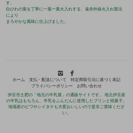
す。
白びわの葉を丁寧に一葉一葉火入れする、遠赤外線火入れ製法
により
まろやかな風味に仕上げました。
ホーム
支払・配送について
特定商取引法に基づく表記
プライバシーポリシー
お問い合わせ
伊豆市土肥の「地元の牛乳屋」の通販サイトです。 地元伊豆産
の牛乳はもちろん、牛乳をふんだんに使用したプリンと焼菓子。
地場産のビワやシイタケも大変おいしいので是非ご賞味くださ
い。