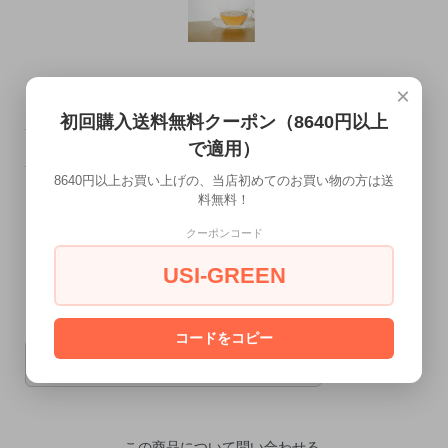
ほわっとびわ茶
×
初回購入送料無料クーポン（8640円以上
で適用）
販売価格
600円(税込648円)
8640円以上お買い上げの、当店初めてのお買い物の方は送
料無料！
数量
クーポンコード
USI-GREEN
コードをコピー
カートに入れる
この商品について問い合わせる