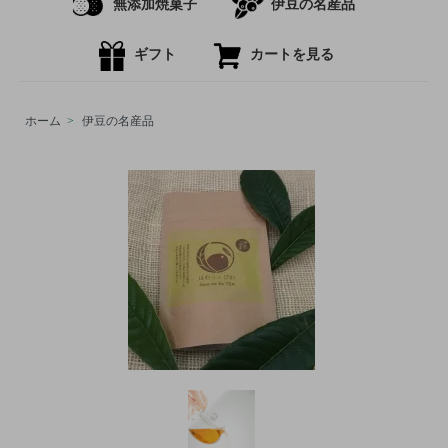
無添加焼菓子
伊豆の名産品
ギフト
カートを見る
ホーム
>
伊豆の名産品