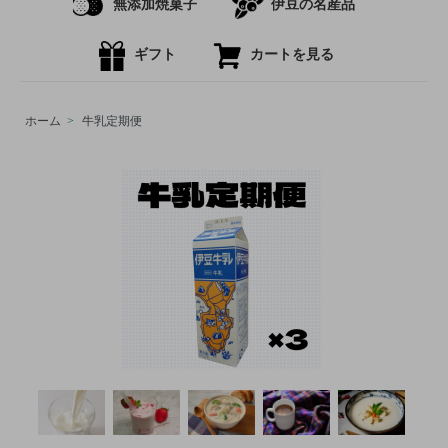
無添加焼菓子
伊豆の名産品
ギフト
カートを見る
ホーム
>
牛乳定期便